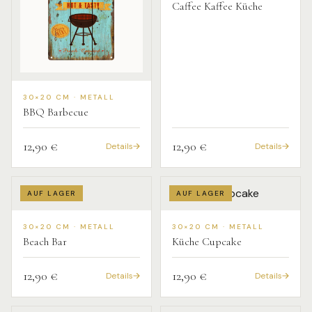
Caffee Kaffee Küche
30×20 CM · METALL
BBQ Barbecue
12,90 €
12,90 €
Details
Details
AUF LAGER
AUF LAGER
30×20 CM · METALL
30×20 CM · METALL
Beach Bar
Küche Cupcake
12,90 €
12,90 €
Details
Details