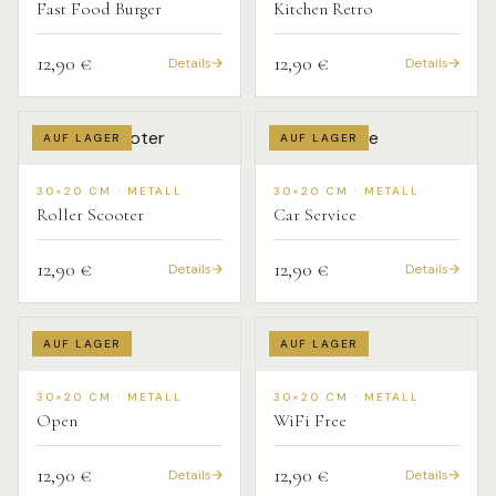
Fast Food Burger
Kitchen Retro
12,90 €
12,90 €
Details
Details
AUF LAGER
AUF LAGER
30×20 CM · METALL
30×20 CM · METALL
Roller Scooter
Car Service
12,90 €
12,90 €
Details
Details
AUF LAGER
AUF LAGER
30×20 CM · METALL
30×20 CM · METALL
Open
WiFi Free
12,90 €
12,90 €
Details
Details