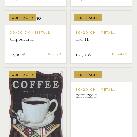
AUF LAGER
AUF LAGER
30×20 CM · METALL
30×20 CM · METALL
Cappuccino
LATTE
12,90 €
12,90 €
Details
Details
AUF LAGER
AUF LAGER
30×20 CM · METALL
ESPRESSO