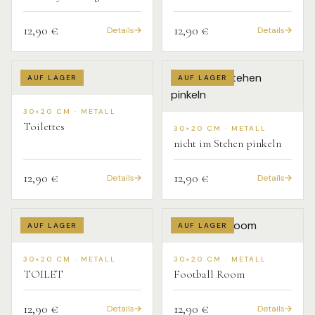
12,90 €
12,90 €
Details
Details
AUF LAGER
AUF LAGER
30×20 CM · METALL
Toilettes
30×20 CM · METALL
nicht im Stehen pinkeln
12,90 €
12,90 €
Details
Details
AUF LAGER
AUF LAGER
30×20 CM · METALL
30×20 CM · METALL
TOILET
Football Room
12,90 €
12,90 €
Details
Details