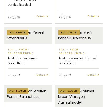
Auslaufmodell
18,95 €
18,95 €
Details
Details
AUF LAGER
AUF LAGER
10M × 45CM ·
10M × 45CM ·
SELBSTKLEBEND
SELBSTKLEBEND
Holz Bretter Paneel
Holz Bretter weiß Paneel
Strandhaus
Strandhaus
18,95 €
18,95 €
Details
Details
AUF LAGER
AUF LAGER