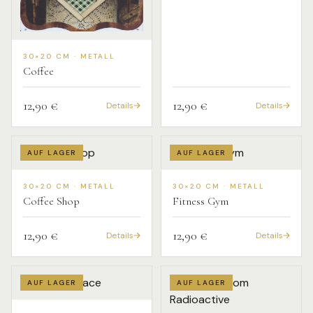
30×20 CM · METALL
Coffee
12,90 €
12,90 €
Details
Details
AUF LAGER
AUF LAGER
30×20 CM · METALL
30×20 CM · METALL
Coffee Shop
Fitness Gym
12,90 €
12,90 €
Details
Details
AUF LAGER
AUF LAGER