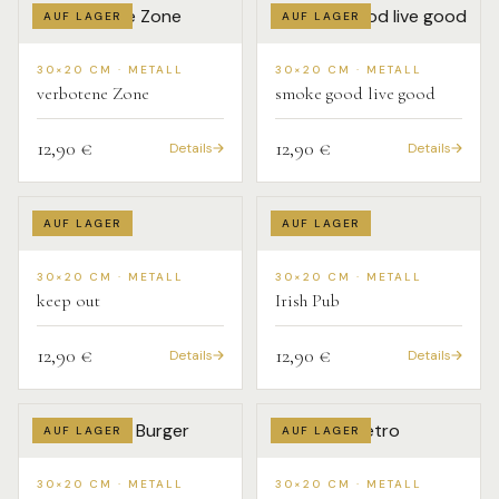
AUF LAGER
AUF LAGER
30×20 CM · METALL
30×20 CM · METALL
verbotene Zone
smoke good live good
12,90 €
12,90 €
Details
Details
AUF LAGER
AUF LAGER
30×20 CM · METALL
30×20 CM · METALL
keep out
Irish Pub
12,90 €
12,90 €
Details
Details
AUF LAGER
AUF LAGER
30×20 CM · METALL
30×20 CM · METALL