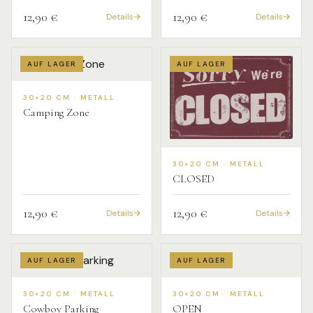
12,90 €
12,90 €
Details
Details
AUF LAGER
AUF LAGER
30×20 CM · METALL
Camping Zone
30×20 CM · METALL
CLOSED
12,90 €
12,90 €
Details
Details
AUF LAGER
AUF LAGER
30×20 CM · METALL
30×20 CM · METALL
Cowboy Parking
OPEN