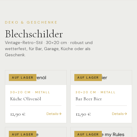
DEKO & GESCHENKE
Blechschilder
Vintage-Retro-Stil · 30×20 cm · robust und
wetterfest, für Bar, Garage, Küche oder als
Geschenk.
AUF LAGER
AUF LAGER
30×20 CM · METALL
30×20 CM · METALL
Küche Olivenöl
Bar Beer Bier
12,90 €
12,90 €
Details
Details
AUF LAGER
AUF LAGER