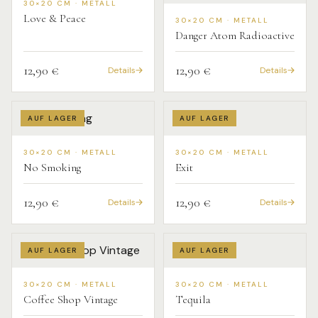
30×20 CM · METALL
Love & Peace
30×20 CM · METALL
Danger Atom Radioactive
12,90 €
12,90 €
Details
Details
AUF LAGER
AUF LAGER
30×20 CM · METALL
30×20 CM · METALL
No Smoking
Exit
12,90 €
12,90 €
Details
Details
AUF LAGER
AUF LAGER
30×20 CM · METALL
30×20 CM · METALL
Coffee Shop Vintage
Tequila