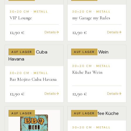
30×20 CM · METALL
30×20 CM · METALL
VIP Lounge
my Garage my Rules
12,90 €
12,90 €
Details
Details
AUF LAGER
AUF LAGER
30×20 CM · METALL
Küche Bar Wein
30×20 CM · METALL
Bar Mojito Cuba Havana
12,90 €
12,90 €
Details
Details
AUF LAGER
AUF LAGER
30×20 CM · METALL