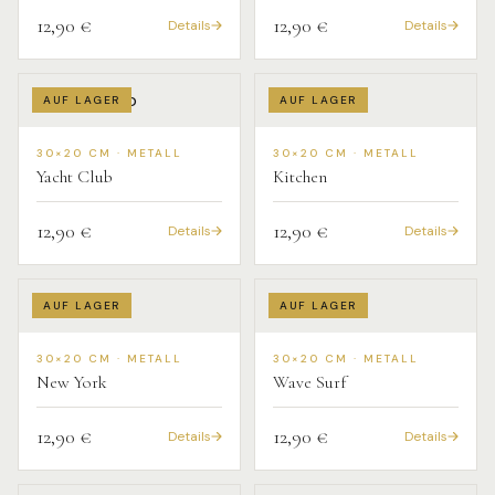
12,90 €
12,90 €
Details
Details
AUF LAGER
AUF LAGER
30×20 CM · METALL
30×20 CM · METALL
Yacht Club
Kitchen
12,90 €
12,90 €
Details
Details
AUF LAGER
AUF LAGER
30×20 CM · METALL
30×20 CM · METALL
New York
Wave Surf
12,90 €
12,90 €
Details
Details