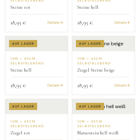
SELBSTKLEBEND
SELBSTKLEBEND
Steine rot
Steine hell
18,95 €
18,95 €
Details
Details
AUF LAGER
AUF LAGER
10M × 45CM ·
10M × 45CM ·
SELBSTKLEBEND
SELBSTKLEBEND
Steine hell
Ziegel Steine beige
18,95 €
18,95 €
Details
Details
AUF LAGER
AUF LAGER
10M × 45CM ·
10M × 45CM ·
SELBSTKLEBEND
SELBSTKLEBEND
Ziegel rot
Naturstein hell weiß