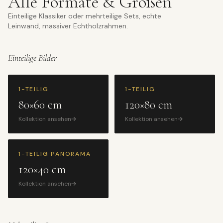
Alle Formate & Größen
Einteilige Klassiker oder mehrteilige Sets, echte
Leinwand, massiver Echtholzrahmen.
Einteilige Bilder
1-TEILIG
1-TEILIG
80×60 cm
120×80 cm
Kollektion ansehen
Kollektion ansehen
1-TEILIG PANORAMA
120×40 cm
Kollektion ansehen