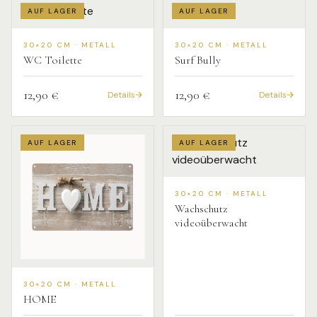
AUF LAGER
AUF LAGER
30×20 CM · METALL
30×20 CM · METALL
WC Toilette
Surf Bully
12,90 €
12,90 €
Details
Details
AUF LAGER
AUF LAGER
30×20 CM · METALL
Wachschutz
videoüberwacht
30×20 CM · METALL
HOME