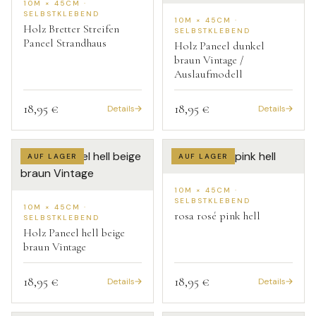
10M × 45CM ·
SELBSTKLEBEND
10M × 45CM ·
Holz Bretter Streifen
SELBSTKLEBEND
Paneel Strandhaus
Holz Paneel dunkel
braun Vintage /
Auslaufmodell
18,95 €
18,95 €
Details
Details
AUF LAGER
AUF LAGER
10M × 45CM ·
SELBSTKLEBEND
10M × 45CM ·
rosa rosé pink hell
SELBSTKLEBEND
Holz Paneel hell beige
braun Vintage
18,95 €
18,95 €
Details
Details