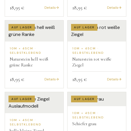
18,95 €
18,95 €
Details
Details
AUF LAGER
AUF LAGER
10M × 45CM ·
10M × 45CM ·
SELBSTKLEBEND
SELBSTKLEBEND
Naturstein hell weiß
Naturstein rot weiße
grüne Ranke
Ziegel
18,95 €
18,95 €
Details
Details
AUF LAGER
AUF LAGER
10M × 45CM ·
SELBSTKLEBEND
10M × 45CM ·
Schiefer grau
SELBSTKLEBEND
helle kleine Ziegel