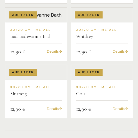
AUF LAGER
AUF LAGER
30×20 CM · METALL
30×20 CM · METALL
Bad Badewanne Bath
Whiskey
12,90 €
12,90 €
Details
Details
AUF LAGER
AUF LAGER
30×20 CM · METALL
30×20 CM · METALL
Mustang
Cola
12,90 €
12,90 €
Details
Details