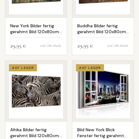
New York Bilder fertig
Buddha Bilder fertig
gerahmt Bild 120x80cm
gerahmt Bild 120x80cm
XXL 5008
XXL 5041
29,95 €
29,95 €
inkl. 19% MwSt.
inkl. 19% MwSt.
AUF LAGER
AUF LAGER
Afrika Bilder fertig
Bild New York Blick
gerahmt Bild 120x80cm
Fenster fertig gerahmt