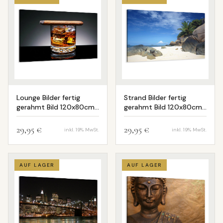
Lounge Bilder fertig
Strand Bilder fertig
gerahmt Bild 120x80cm
gerahmt Bild 120x80cm
XXL 5004
XXL 5005
29,95 €
29,95 €
inkl. 19% MwSt.
inkl. 19% MwSt.
AUF LAGER
AUF LAGER