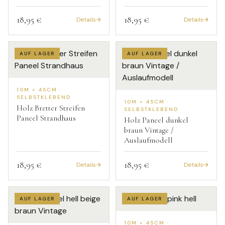
18,95 €
18,95 €
Details
Details
AUF LAGER
AUF LAGER
10M × 45CM ·
SELBSTKLEBEND
10M × 45CM ·
Holz Bretter Streifen
SELBSTKLEBEND
Paneel Strandhaus
Holz Paneel dunkel
braun Vintage /
Auslaufmodell
18,95 €
18,95 €
Details
Details
AUF LAGER
AUF LAGER
10M × 45CM ·