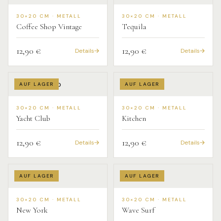
30×20 CM · METALL
30×20 CM · METALL
Coffee Shop Vintage
Tequila
12,90 €
12,90 €
Details
Details
AUF LAGER
AUF LAGER
30×20 CM · METALL
30×20 CM · METALL
Yacht Club
Kitchen
12,90 €
12,90 €
Details
Details
AUF LAGER
AUF LAGER
30×20 CM · METALL
30×20 CM · METALL
New York
Wave Surf