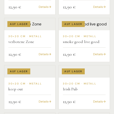
12,90 €
12,90 €
Details
Details
AUF LAGER
AUF LAGER
30×20 CM · METALL
30×20 CM · METALL
verbotene Zone
smoke good live good
12,90 €
12,90 €
Details
Details
AUF LAGER
AUF LAGER
30×20 CM · METALL
30×20 CM · METALL
keep out
Irish Pub
12,90 €
12,90 €
Details
Details