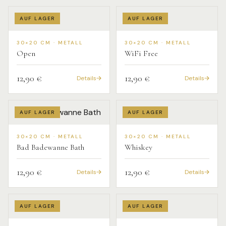
AUF LAGER
AUF LAGER
30×20 CM · METALL
30×20 CM · METALL
Open
WiFi Free
12,90 €
12,90 €
Details
Details
AUF LAGER
AUF LAGER
30×20 CM · METALL
30×20 CM · METALL
Bad Badewanne Bath
Whiskey
12,90 €
12,90 €
Details
Details
AUF LAGER
AUF LAGER