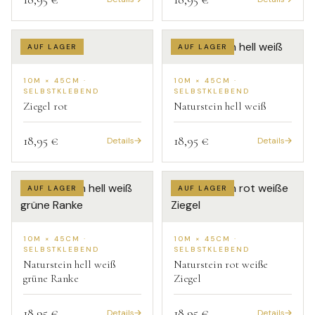
AUF LAGER
AUF LAGER
10M × 45CM ·
10M × 45CM ·
SELBSTKLEBEND
SELBSTKLEBEND
Ziegel rot
Naturstein hell weiß
18,95 €
18,95 €
Details
Details
AUF LAGER
AUF LAGER
10M × 45CM ·
10M × 45CM ·
SELBSTKLEBEND
SELBSTKLEBEND
Naturstein hell weiß
Naturstein rot weiße
grüne Ranke
Ziegel
18,95 €
18,95 €
Details
Details