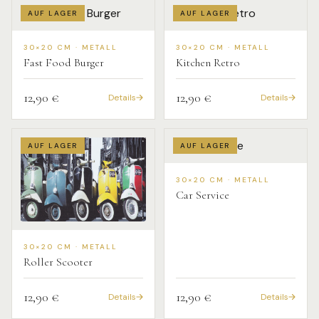
AUF LAGER
AUF LAGER
30×20 CM · METALL
30×20 CM · METALL
Fast Food Burger
Kitchen Retro
12,90 €
12,90 €
Details
Details
AUF LAGER
AUF LAGER
30×20 CM · METALL
Car Service
30×20 CM · METALL
Roller Scooter
12,90 €
12,90 €
Details
Details