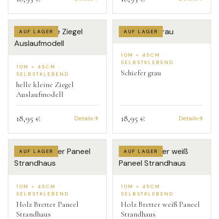
AUF LAGER
AUF LAGER
10M × 45CM ·
SELBSTKLEBEND
10M × 45CM ·
Schiefer grau
SELBSTKLEBEND
helle kleine Ziegel
Auslaufmodell
18,95 €
18,95 €
Details
Details
AUF LAGER
AUF LAGER
10M × 45CM ·
10M × 45CM ·
SELBSTKLEBEND
SELBSTKLEBEND
Holz Bretter Paneel
Holz Bretter weiß Paneel
Strandhaus
Strandhaus