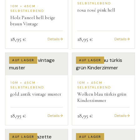
SELBSTKLEBEND
10M × 45CM ·
rosa rosé pink hell
SELBSTKLEBEND
Holz Paneel hell beige
braun Vintage
18,95 €
18,95 €
Details
Details
AUF LAGER
AUF LAGER
10M × 45CM ·
10M × 45CM ·
SELBSTKLEBEND
SELBSTKLEBEND
gold antik vintage muster
Wolken blau türkis grün
Kinderzimmer
18,95 €
18,95 €
Details
Details
AUF LAGER
AUF LAGER