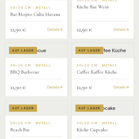
30×20 CM · METALL
Küche Bar Wein
30×20 CM · METALL
Bar Mojito Cuba Havana
12,90 €
12,90 €
Details
Details
AUF LAGER
AUF LAGER
30×20 CM · METALL
30×20 CM · METALL
BBQ Barbecue
Caffee Kaffee Küche
12,90 €
12,90 €
Details
Details
AUF LAGER
AUF LAGER
30×20 CM · METALL
30×20 CM · METALL
Beach Bar
Küche Cupcake