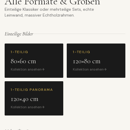
Alle Formate & Größen
Einteilige Klassiker oder mehrteilige Sets, echte
Leinwand, massiver Echtholzrahmen.
Einteilige Bilder
1-TEILIG
1-TEILIG
80×60 cm
120×80 cm
Kollektion ansehen
Kollektion ansehen
1-TEILIG PANORAMA
120×40 cm
Kollektion ansehen