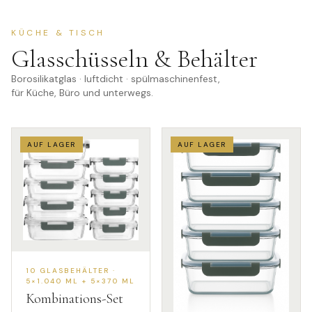
KÜCHE & TISCH
Glasschüsseln & Behälter
Borosilikatglas · luftdicht · spülmaschinenfest,
für Küche, Büro und unterwegs.
AUF LAGER
AUF LAGER
10 GLASBEHÄLTER ·
5×1.040 ML + 5×370 ML
Kombinations-Set