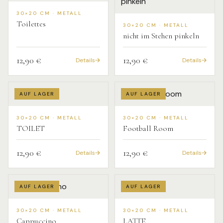
30×20 CM · METALL
Toilettes
30×20 CM · METALL
nicht im Stehen pinkeln
12,90 €
12,90 €
Details
Details
AUF LAGER
AUF LAGER
30×20 CM · METALL
30×20 CM · METALL
TOILET
Football Room
12,90 €
12,90 €
Details
Details
AUF LAGER
AUF LAGER
30×20 CM · METALL
30×20 CM · METALL
Cappuccino
LATTE