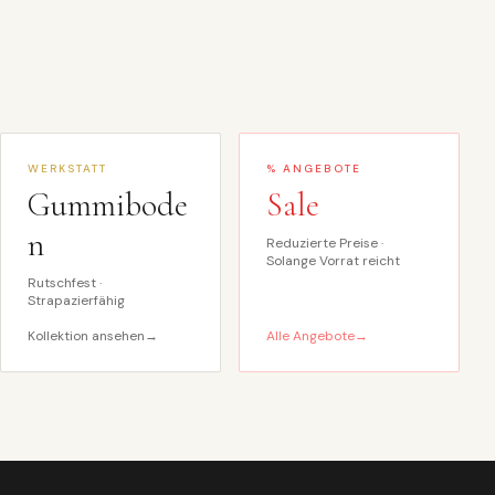
WERKSTATT
% ANGEBOTE
Gummibode
Sale
n
Reduzierte Preise ·
Solange Vorrat reicht
Rutschfest ·
Strapazierfähig
Kollektion ansehen
→
Alle Angebote
→