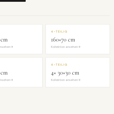
G
4-TEILIG
 cm
160×70 cm
 ansehen
Kollektion ansehen
4-TEILIG
 cm
4× 30×30 cm
 ansehen
Kollektion ansehen