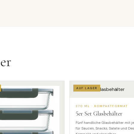
er
AUF LAGER
370 ML · KOMPAKTFORMAT
5
er Set Glasbehälter
Fünf handliche Glasbehälter mit je
für Saucen, Snacks, Salate und Des