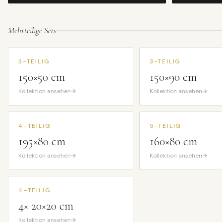
Mehrteilige Sets
3-TEILIG
3-TEILIG
150×50 cm
150×90 cm
Kollektion ansehen
Kollektion ansehen
4-TEILIG
5-TEILIG
195×80 cm
160×80 cm
Kollektion ansehen
Kollektion ansehen
4-TEILIG
4× 20×20 cm
Kollektion ansehen