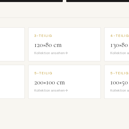
3-TEILIG
4-TEILI
120×80 cm
130×80
Kollektion ansehen
Kollektion
5-TEILIG
5-TEILIG
200×100 cm
100×50
Kollektion ansehen
Kollektion