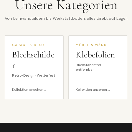
Unsere Kategorien
Von Leinwandbildern bis Werkstattboden, alles direkt auf Lager.
GARAGE & DEKO
MÖBEL & WÄNDE
Blechschilde
Klebefolien
r
Rückstandsfrei
entfernbar
Retro-Design · Wetterfest
Kollektion ansehen
→
Kollektion ansehen
→